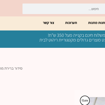
יפוש
חיפוש
חנות מתנות
תערוכות
צור קשר
שלוח חינם בקנייה מעל 350 ש"ח!
 מוצרים גדולים מקטגוריית ריהוט לבית
המחיר
המחיר
למוצר
זה
הנוכחי
המקורי
Sale!
יש
היה:
הוא: