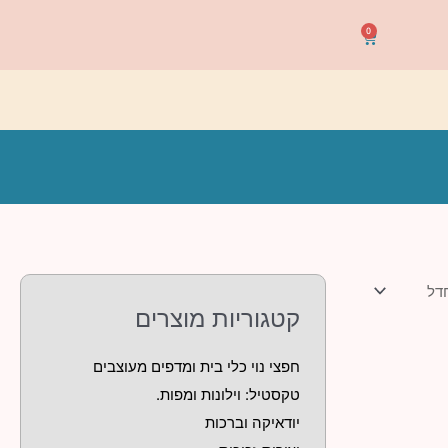
0
עגלת
קניות
קטגוריות מוצרים
חפצי נוי כלי בית ומדפים מעוצבים
טקסטיל: וילונות ומפות.
יודאיקה וברכות