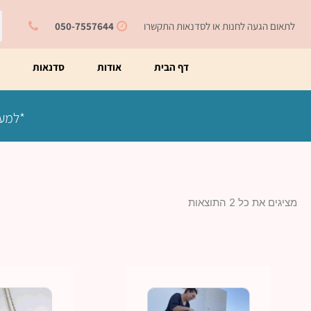
ילוג
ח
תוכן
לתאום הגעה לחנות או לסדנאות התקשרו
050-7557644
דף הבית
אודות
סדנאות
מ
*למעט
מציגים את כל ⁦2⁩ התוצאות