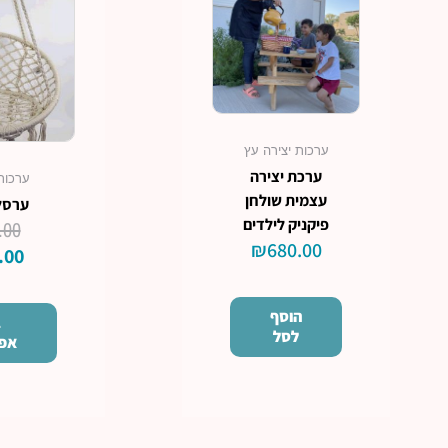
ערכות יצירה עץ
ערכת יצירה
ערכות
עצמית שולחן
ערסל
פיקניק לילדים
.00
₪
680.00
.00
הוסף
ב
לסל
אפש