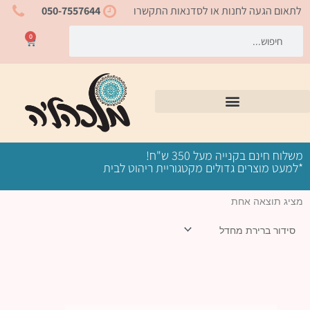
ילוג
לתאום הגעה לחנות או לסדנאות התקשרו
050-7557644
תוכן
חיפוש
חיפוש
0
עגלת
קניות
משלוח חינם בקנייה מעל 350 ש"ח!
*למעט מוצרים גדולים מקטגוריית ריהוט לבית
מציג תוצאה אחת