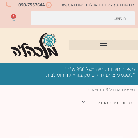
ילוג
לתאום הגעה לחנות או לסדנאות התקשרו
050-7557644
תוכן
חיפוש
חיפוש
0
עגלת
קניות
משלוח חינם בקנייה מעל 350 ש"ח!
*למעט מוצרים גדולים מקטגוריית ריהוט לבית
מציגים את כל ⁦3⁩ התוצאות