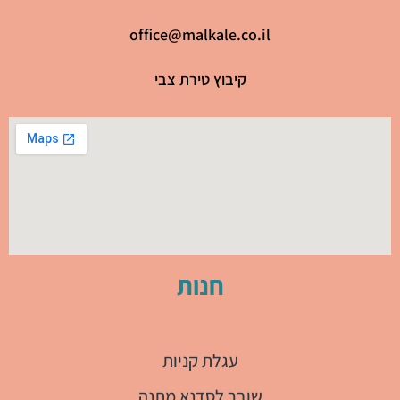
office@malkale.co.il
קיבוץ טירת צבי
חנות
עגלת קניות
שובר לסדנא מתנה