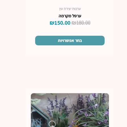
ערכות יצירה עץ
ערסל מקרמה
₪
180.00
₪
150.00
בחר אפשרויות
למוצר
זה
יש
מספר
סוגים.
ניתן