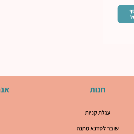
ף
ל
חנות
אנח
עגלת קניות
שובר לסדנא מתנה