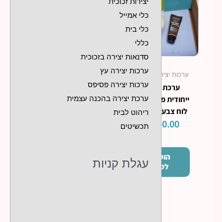
יצירות זכוכית
כלי אמייל
כלי בית
כללי
סדנאות יצירה בזכוכית
ערכות יצירה עץ
ערכות יצירה פסיפס
ערכות יצירה פסיפס
ערכת יצירה
ערכת יצירה בהכנה עצמית
ייחודית פסיפס על
לוח צבעי צמיחה
ריהוט לבית
₪
160.00
תכשיטים
הוסף
עגלת קניות
לסל