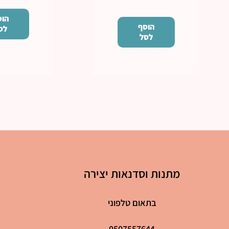
הוס
הוסף
לס
לסל
מתנות וסדנאות יצירה
בתאום טלפוני
0507557644