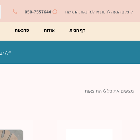
ילוג
ח
תוכן
לתאום הגעה לחנות או לסדנאות התקשרו
050-7557644
דף הבית
אודות
סדנאות
מ
*למעט
מציגים את כל ⁦6⁩ התוצאות