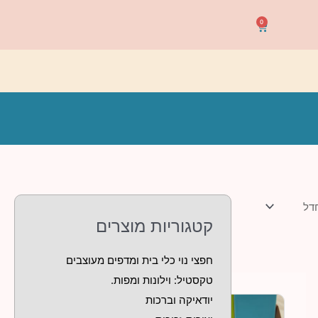
0
עגלת
קניות
קטגוריות מוצרים
חפצי נוי כלי בית ומדפים מעוצבים
טקסטיל: וילונות ומפות.
יודאיקה וברכות