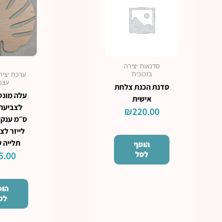
סדנאות יצירה
בזכוכית
ערכת יציר
עצמ
סדנת הכנת צלחת
עלה מונס
אישית
₪
220.00
ס״מ ענקי
לייזר לצ
תלייה ע
הוסף
לסל
5.00
הוס
לס