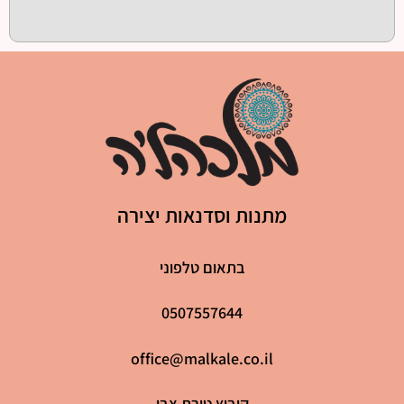
מתנות וסדנאות יצירה
בתאום טלפוני
0507557644
office@malkale.co.il
קיבוץ טירת צבי