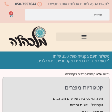
ילוג
לתאום הגעה לחנות או לסדנאות התקשרו
050-7557644
תוכן
חיפוש
חיפוש
0
עגלת
קניות
משלוח חינם בקנייה מעל 350 ש"ח!
*למעט מוצרים גדולים מקטגוריית ריהוט לבית
נראה שלא קיימים מוצרים בקטגוריה.
קטגוריות מוצרים
חפצי נוי כלי בית ומדפים מעוצבים
טקסטיל: וילונות ומפות.
יודאיקה וברכות