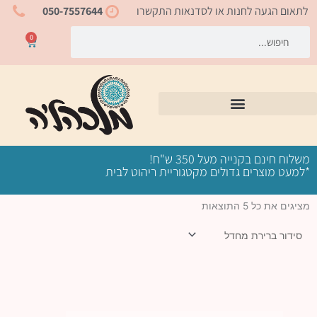
ילוג
לתאום הגעה לחנות או לסדנאות התקשרו
050-7557644
תוכן
חיפוש
חיפוש
0
עגלת
קניות
משלוח חינם בקנייה מעל 350 ש"ח!
*למעט מוצרים גדולים מקטגוריית ריהוט לבית
מציגים את כל ⁦5⁩ התוצאות