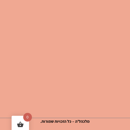
0
מלכהל'ה – כל הזכויות שמורות.