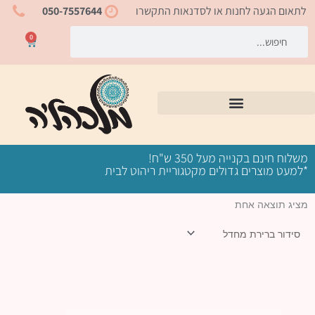
ילוג
לתאום הגעה לחנות או לסדנאות התקשרו
050-7557644
תוכן
חיפוש
חיפוש
0
עגלת
קניות
משלוח חינם בקנייה מעל 350 ש"ח!
*למעט מוצרים גדולים מקטגוריית ריהוט לבית
מציג תוצאה אחת