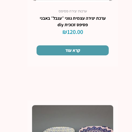
ערכות יצירה פסיפס
ערכת יצירה עצמית גווני ״ענבל״ באבני
פסיפס זכוכית diy
₪
120.00
קרא עוד