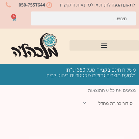
ילוג
לתאום הגעה לחנות או לסדנאות התקשרו
050-7557644
תוכן
חיפוש
חיפוש
0
עגלת
קניות
משלוח חינם בקנייה מעל 350 ש"ח!
*למעט מוצרים גדולים מקטגוריית ריהוט לבית
מציגים את כל ⁦6⁩ התוצאות