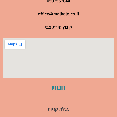
0507557644
office@malkale.co.il
קיבוץ טירת צבי
חנות
עגלת קניות