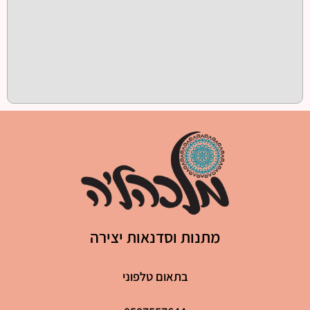
מתנות וסדנאות יצירה
בתאום טלפוני