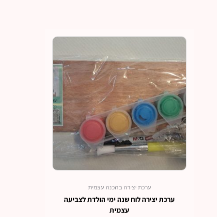
ערכת יצירה בהכנה עצמית
ערכת יצירה לוח שנה ימי הולדת לצביעה
עצמית