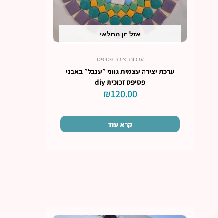
אזל מן המלאי
ערכות יצירה פסיפס
ערכת יצירה עצמית גווני ״ענבל״ באבני
פסיפס זכוכית diy
₪
120.00
קרא עוד