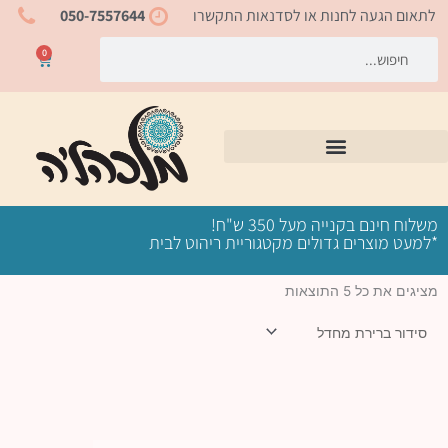
ילוג
לתאום הגעה לחנות או לסדנאות התקשרו
050-7557644
תוכן
חיפוש
חיפוש
0
עגלת
קניות
משלוח חינם בקנייה מעל 350 ש"ח!
*למעט מוצרים גדולים מקטגוריית ריהוט לבית
מציגים את כל ⁦5⁩ התוצאות