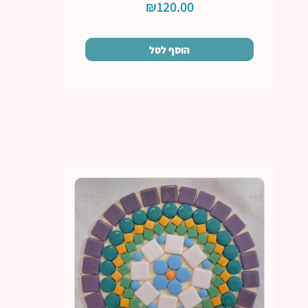
₪
120.00
הוסף לסל