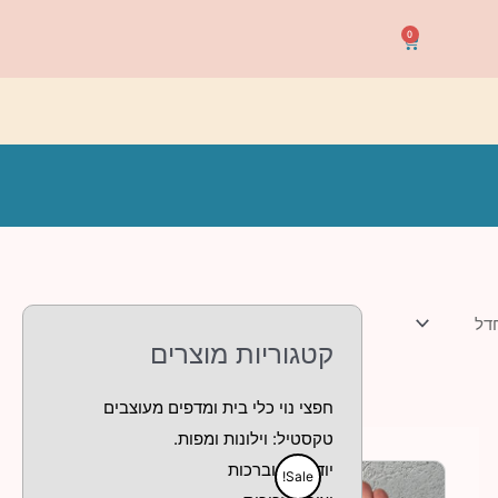
0
עגלת
קניות
קטגוריות מוצרים
חפצי נוי כלי בית ומדפים מעוצבים
המחיר
המחיר
טקסטיל: וילונות ומפות.
הנוכחי
המקורי
יודאיקה וברכות
Sale!
הוא:
היה: