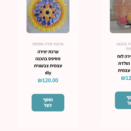
ה בהכנה
ערכות יצירה פסיפס
ית
ערכת יצירה
רה לוח
פסיפס בהכנה
 הולדת
עצמית צבעונית
עצמית
diy
₪
12
₪
120.00
ף
הוסף
ל
לסל