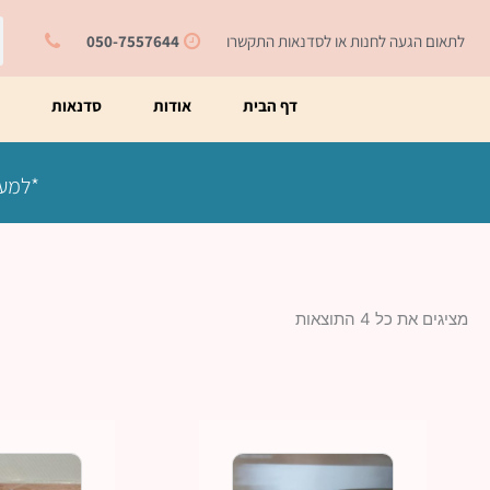
ילוג
ח
תוכן
לתאום הגעה לחנות או לסדנאות התקשרו
050-7557644
דף הבית
אודות
סדנאות
מ
*למעט
מציגים את כל ⁦4⁩ התוצאות