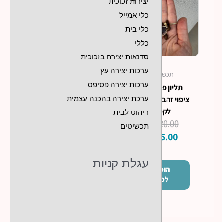
יצירות זכוכית
₪120.00.
₪85.00.
כלי אמייל
כלי בית
כללי
סדנאות יצירה בזכוכית
ערכות יצירה עץ
תכשיטים
ערכות יצירה פסיפס
תליון פול קפה
ערכת יצירה בהכנה עצמית
ציפוי זהב למכורים
לקפה
ריהוט לבית
₪
120.00
תכשיטים
₪
85.00
עגלת קניות
הוסף
לסל