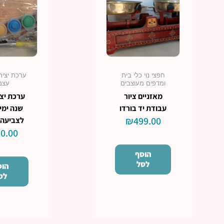
חפצי נוי כלי בית
ערכת יציר
ומדפים מעוצבים
עצמ
מאזניים ציור
ערכת יצי
עבודת יד בורדו
שנה ימי
₪
499.00
לצביעה 
0.00
הוסף
לסל
הוס
לס