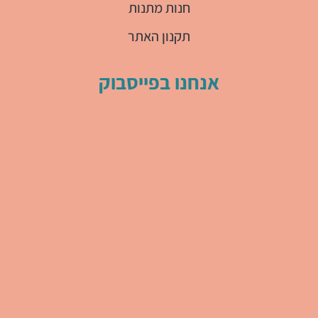
חנות מתנות
תקנון האתר
אנחנו בפייסבוק