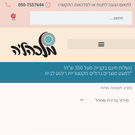
ילוג
לתאום הגעה לחנות או לסדנאות התקשרו
050-7557644
תוכן
חיפוש
חיפוש
0
עגלת
קניות
משלוח חינם בקנייה מעל 350 ש"ח!
*למעט מוצרים גדולים מקטגוריית ריהוט לבית
מציג תוצאה אחת