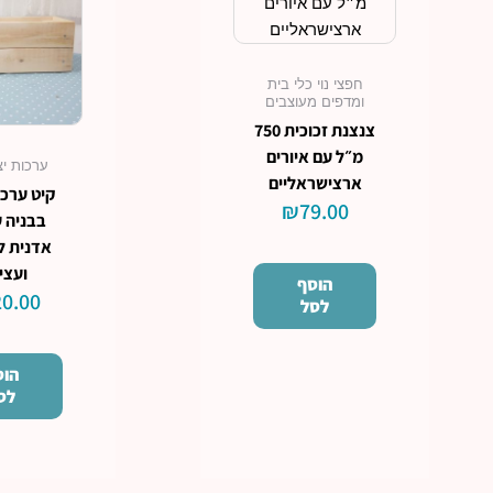
חפצי נוי כלי בית
ומדפים מעוצבים
צנצנת זכוכית 750
מ״ל עם איורים
ערכות יצ
ארצישראליים
קיט ערכת
₪
79.00
בבניה 
אדנית ל
ועצי
הוסף
0.00
לסל
הוס
לס