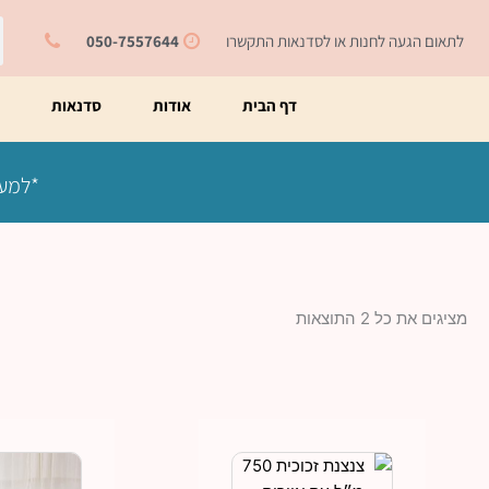
ילוג
ח
תוכן
לתאום הגעה לחנות או לסדנאות התקשרו
050-7557644
דף הבית
אודות
סדנאות
מ
*למעט
מציגים את כל ⁦2⁩ התוצאות