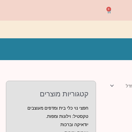
0
עגלת
קניות
קטגוריות מוצרים
חפצי נוי כלי בית ומדפים מעוצבים
טקסטיל: וילונות ומפות.
יודאיקה וברכות