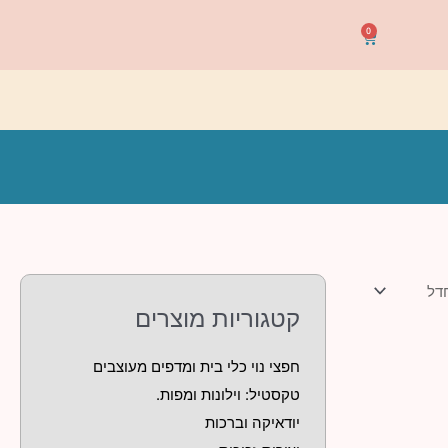
0
עגלת
קניות
קטגוריות מוצרים
חפצי נוי כלי בית ומדפים מעוצבים
טקסטיל: וילונות ומפות.
יודאיקה וברכות