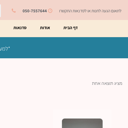
ילוג
ח
תוכן
לתאום הגעה לחנות או לסדנאות התקשרו
050-7557644
דף הבית
אודות
סדנאות
מ
*למעט
מציג תוצאה אחת