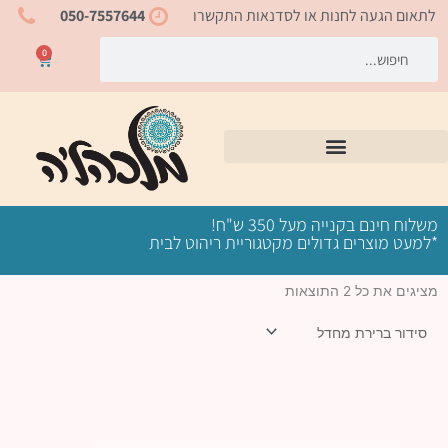
ילוג
לתאום הגעה לחנות או לסדנאות התקשרו
050-7557644
תוכן
חיפוש
חיפוש
0
עגלת
קניות
משלוח חינם בקנייה מעל 350 ש"ח!
*למעט מוצרים גדולים מקטגוריית ריהוט לבית
מציגים את כל ⁦2⁩ התוצאות