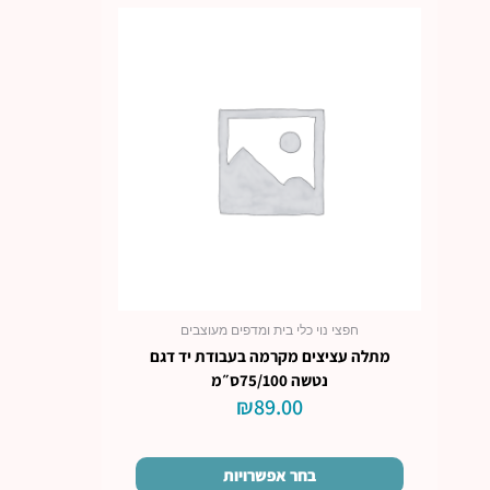
למוצר
זה
יש
מספר
סוגים.
ניתן
לבחור
את
האפשרויות
בעמוד
המוצר
חפצי נוי כלי בית ומדפים מעוצבים
מתלה עציצים מקרמה בעבודת יד דגם
נטשה 75/100ס״מ
₪
89.00
בחר אפשרויות