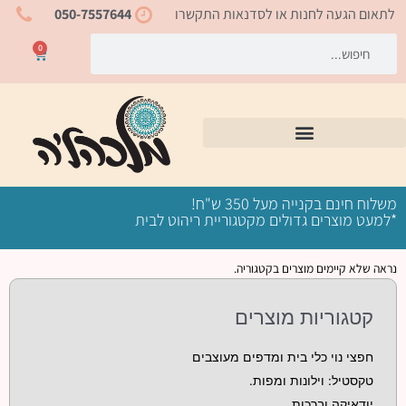
ילוג
לתאום הגעה לחנות או לסדנאות התקשרו
050-7557644
תוכן
חיפוש
חיפוש
0
עגלת
קניות
משלוח חינם בקנייה מעל 350 ש"ח!
*למעט מוצרים גדולים מקטגוריית ריהוט לבית
נראה שלא קיימים מוצרים בקטגוריה.
קטגוריות מוצרים
חפצי נוי כלי בית ומדפים מעוצבים
טקסטיל: וילונות ומפות.
יודאיקה וברכות