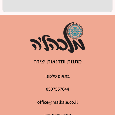
מתנות וסדנאות יצירה
בתאום טלפוני
0507557644
office@malkale.co.il
קיבוץ טירת צבי