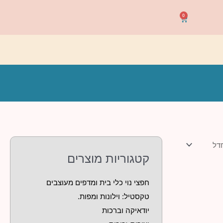
0
עגלת
קניות
קטגוריות מוצרים
חפצי נוי כלי בית ומדפים מעוצבים
טקסטיל: וילונות ומפות.
יודאיקה וברכות