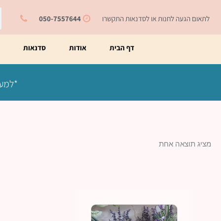
ילוג
ח
תוכן
לתאום הגעה לחנות או לסדנאות התקשרו
050-7557644
דף הבית
אודות
סדנאות
מ
*למעט
מציג תוצאה אחת
למוצר
זה
יש