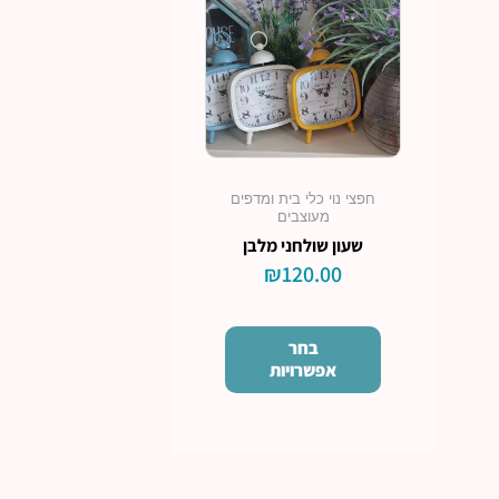
מספר
סוגים.
ניתן
לבחור
את
האפשרויות
בעמוד
חפצי נוי כלי בית ומדפים
המוצר
מעוצבים
שעון שולחני מלבן
₪
120.00
בחר
אפשרויות