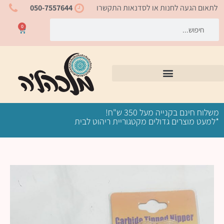
ילוג
לתאום הגעה לחנות או לסדנאות התקשרו
050-7557644
תוכן
חיפוש
חיפוש
0
עגלת
קניות
משלוח חינם בקנייה מעל 350 ש"ח!
*למעט מוצרים גדולים מקטגוריית ריהוט לבית