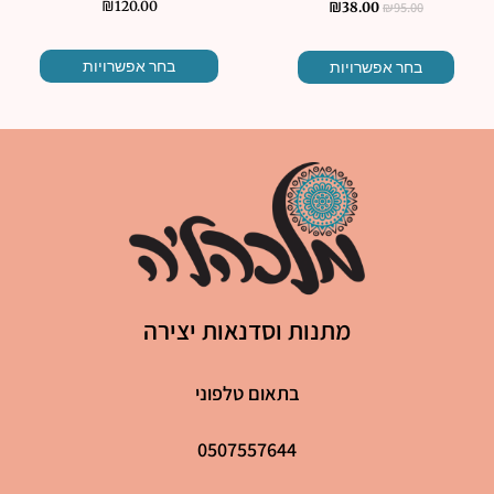
₪
120.00
₪
95.00
₪
38.00
בחר אפשרויות
בחר אפשרויות
מתנות וסדנאות יצירה
בתאום טלפוני
0507557644