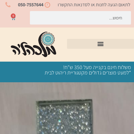
ילוג
לתאום הגעה לחנות או לסדנאות התקשרו
050-7557644
תוכן
חיפוש
חיפוש
0
עגלת
קניות
משלוח חינם בקנייה מעל 350 ש"ח!
*למעט מוצרים גדולים מקטגוריית ריהוט לבית