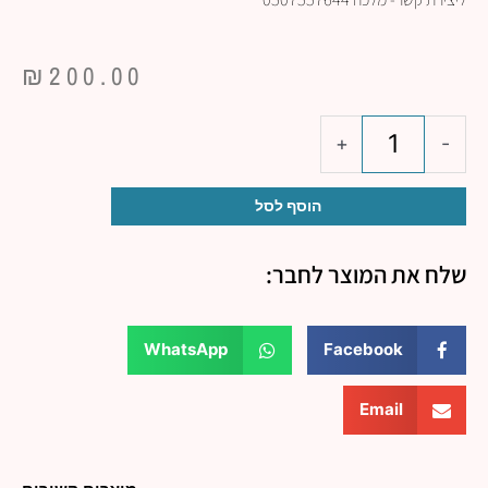
₪
200.00
כמות
+
-
של
סדנת
זכוכית
הוסף לסל
לתבנית
שלח את המוצר לחבר:
WhatsApp
Facebook
Email