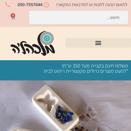
ילוג
לתאום הגעה לחנות או לסדנאות התקשרו
050-7557644
תוכן
חיפוש
חיפוש
0
עגלת
קניות
משלוח חינם בקנייה מעל 350 ש"ח!
*למעט מוצרים גדולים מקטגוריית ריהוט לבית