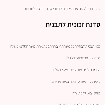
עמוד הבית
/
סדנאות יצירה בזכוכית
/ סדנת זכוכית לתבנית
סדנת זכוכית לתבנית
מגוון תבניות לבחירה כל משתתף יבחר תבנית אחת. משך הסדנא כשעה.
*סדנא זו מתאימה לכל גיל!
מוזמנים ליצור את היצירה אישית שלכם!
קיימות עוד מגוון סדנאות במגוון מחירים.
נפגש! בואו להנות יחד!
ליצירת קשר- מלכה 0507557644