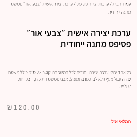
עמוד הבית
/
ערכות יצירה פסיפס
/ ערכת יצירה אישית ״צבעי אור״ פסיפס
מתנה ייחודית
ערכת יצירה אישית ״צבעי אור״
פסיפס מתנה ייחודית
כל אחד יכול! ערכת יצירה ייחודית לכל המשפחה. קוטר 23 ס״מ כולל משטח
יצירה עגול מעץ (ולא לבן כמו בתמונה), אבני פסיפס חתוכות, דבק וחוט
לתלייה.
₪
120.00
המלאי אזל