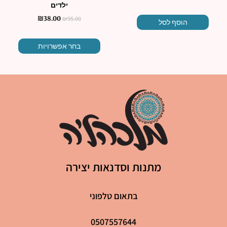
ילדים
₪
95.00
₪
38.00
הוסף לסל
בחר אפשרויות
מתנות וסדנאות יצירה
בתאום טלפוני
0507557644