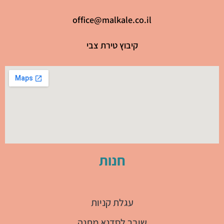
office@malkale.co.il
קיבוץ טירת צבי
חנות
עגלת קניות
שובר לסדנא מתנה