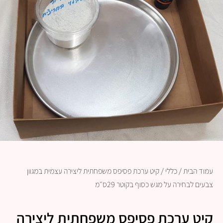
עמוד הבית
/
כללי
/ קיט ערכת פסיפס משפחתית ליצירה עצמית במגוון
צבעים לבחירה על מגש כסוף בקוטר 29ס״מ
קיט ערכת פסיפס משפחתית ליצירה