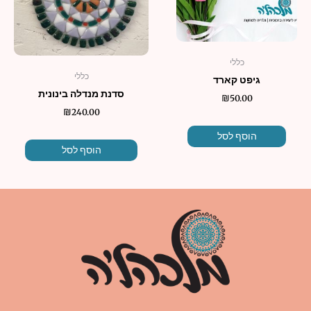
כללי
כללי
גיפט קארד
סדנת מנדלה בינונית
₪
50.00
₪
240.00
הוסף לסל
הוסף לסל