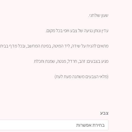
שעון
שולחני.
עדין ונותן נגיעה של צבע ויופי בכל מקום.
מתאים להניח על שידה, ליד המיטה, בפינת המחשב, ובכל מדף בבית.
מגיע בצבעים: זהב, חרדל, מנטה, שמנת ותכלת
(מלאי הצבעים משתנה מעת לעת)
כמות
צבע
של
שעון