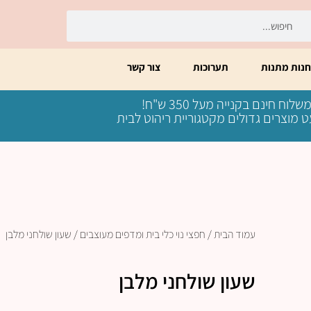
יפוש
חיפוש
חנות מתנות
תערוכות
צור קשר
שלוח חינם בקנייה מעל 350 ש"ח!
 מוצרים גדולים מקטגוריית ריהוט לבית
עמוד הבית
/
חפצי נוי כלי בית ומדפים מעוצבים
/ שעון שולחני מלבן
שעון שולחני מלבן