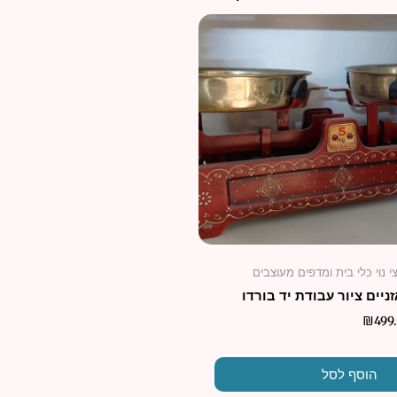
 נוי כלי בית ומדפים מעוצבים
ניים ציור עבודת יד בורדו
₪
499
הוסף לסל