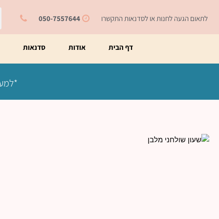
ילוג
ח
תוכן
לתאום הגעה לחנות או לסדנאות התקשרו
050-7557644
דף הבית
אודות
סדנאות
מ
*למעט